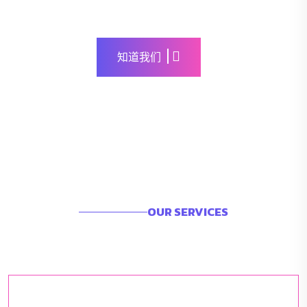
知道我们
OUR SERVICES
服务宗旨