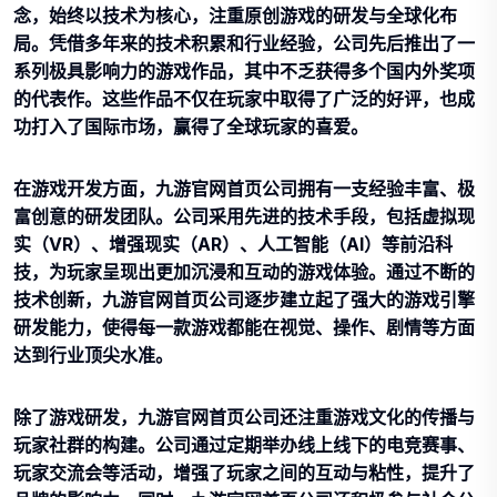
念，始终以技术为核心，注重原创游戏的研发与全球化布
局。凭借多年来的技术积累和行业经验，公司先后推出了一
系列极具影响力的游戏作品，其中不乏获得多个国内外奖项
的代表作。这些作品不仅在玩家中取得了广泛的好评，也成
功打入了国际市场，赢得了全球玩家的喜爱。
在游戏开发方面，
九游官网首页
公司拥有一支经验丰富、极
富创意的研发团队。公司采用先进的技术手段，包括虚拟现
实（VR）、增强现实（AR）、人工智能（AI）等前沿科
技，为玩家呈现出更加沉浸和互动的游戏体验。通过不断的
技术创新，
九游官网首页
公司逐步建立起了强大的游戏引擎
研发能力，使得每一款游戏都能在视觉、操作、剧情等方面
达到行业顶尖水准。
除了游戏研发，
九游官网首页
公司还注重游戏文化的传播与
玩家社群的构建。公司通过定期举办线上线下的电竞赛事、
玩家交流会等活动，增强了玩家之间的互动与粘性，提升了