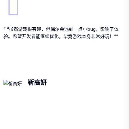
“ “虽然游戏很有趣，但偶尔会遇到一点小bug，影响了体
验。希望开发者能继续优化，毕竟游戏本身非常好玩！””
靳高妍