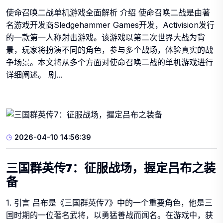
使命召唤二战单机游戏全面解析 介绍 使命召唤二战是由著
名游戏开发商Sledgehammer Games开发，Activision发行
的一款第一人称射击游戏。该游戏以第二次世界大战为背
景，玩家将扮演不同的角色，参与多个战场，体验真实的战
争场景。本文将从多个方面对使命召唤二战的单机游戏进行
详细阐述。 剧...
2026-04-10 14:56:39
三国群英传7：征服战场，握定吕布之装
备
1. 引言 吕布是《三国群英传7》中的一个重要角色，他是三
国时期的一位著名武将，以勇猛善战而闻名。在游戏中，获