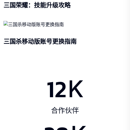
三国荣耀：技能升级攻略
三国杀移动版账号更换指南
12
K
合作伙伴